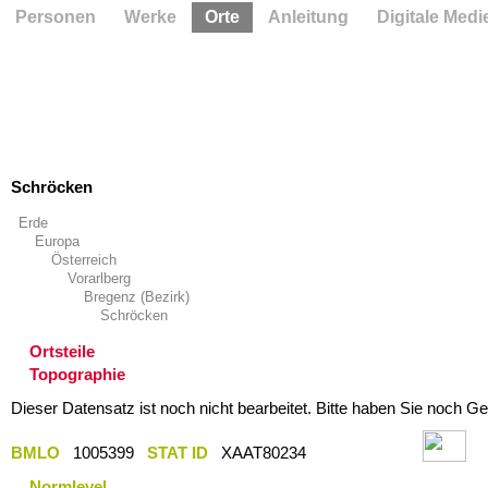
Personen
Werke
Orte
Anleitung
Digitale Medi
Schröcken
Erde
Europa
Österreich
Vorarlberg
Bregenz (Bezirk)
Schröcken
Ortsteile
Topographie
Dieser Datensatz ist noch nicht bearbeitet. Bitte haben Sie noch Ge
BMLO
1005399
STAT ID
XAAT80234
Normlevel