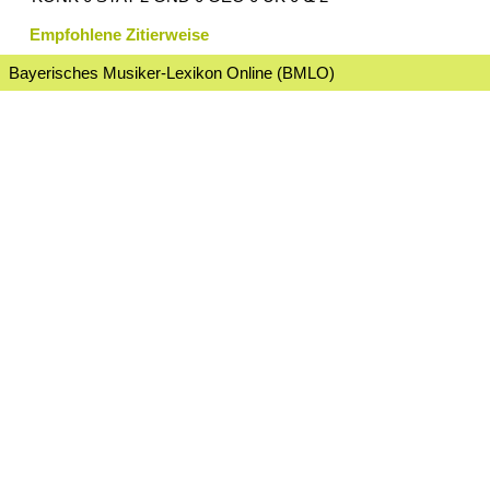
Empfohlene Zitierweise
Bayerisches Musiker-Lexikon Online (BMLO)