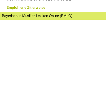
Empfohlene Zitierweise
Bayerisches Musiker-Lexikon Online (BMLO)