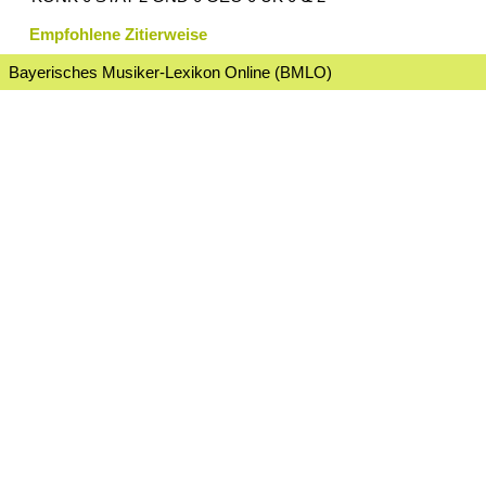
Empfohlene Zitierweise
Bayerisches Musiker-Lexikon Online (BMLO)