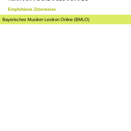
Empfohlene Zitierweise
Bayerisches Musiker-Lexikon Online (BMLO)