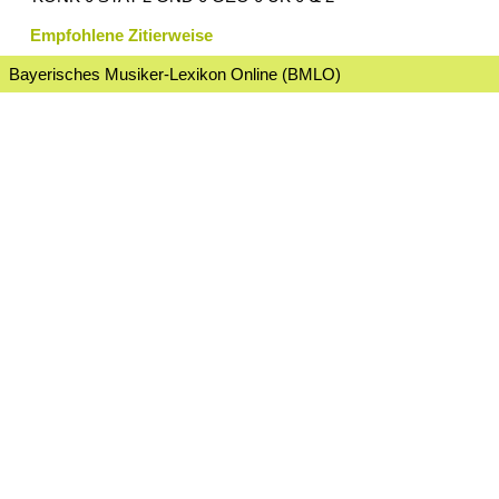
Empfohlene Zitierweise
Bayerisches Musiker-Lexikon Online (BMLO)