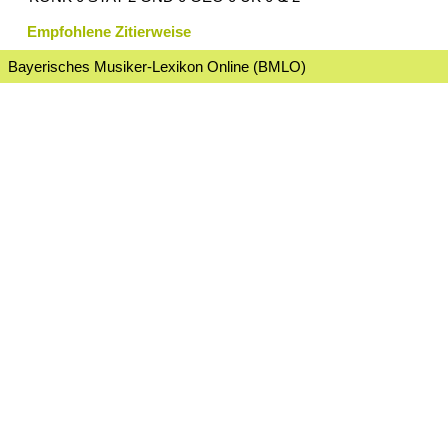
Empfohlene Zitierweise
Bayerisches Musiker-Lexikon Online (BMLO)