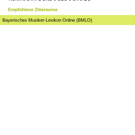
Empfohlene Zitierweise
Bayerisches Musiker-Lexikon Online (BMLO)