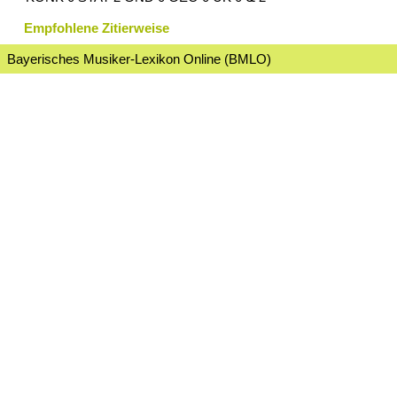
Empfohlene Zitierweise
Bayerisches Musiker-Lexikon Online (BMLO)