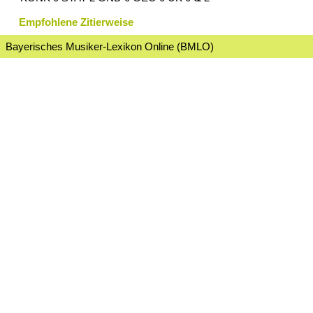
Empfohlene Zitierweise
Bayerisches Musiker-Lexikon Online (BMLO)