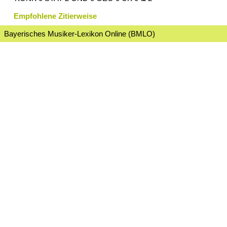
Empfohlene Zitierweise
Bayerisches Musiker-Lexikon Online (BMLO)