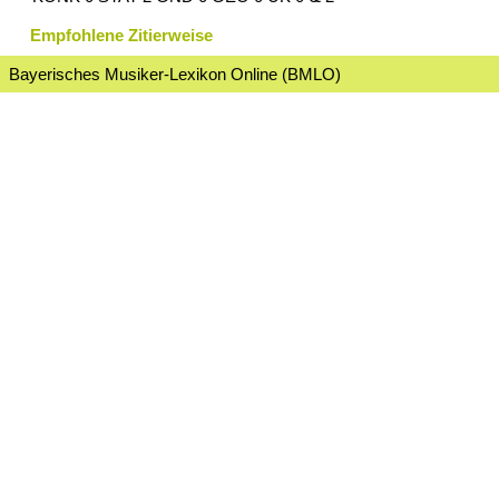
Empfohlene Zitierweise
Bayerisches Musiker-Lexikon Online (BMLO)