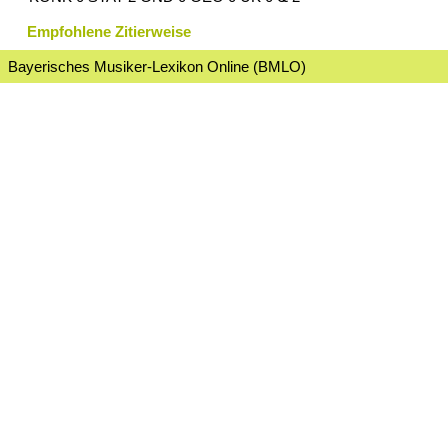
Empfohlene Zitierweise
Bayerisches Musiker-Lexikon Online (BMLO)