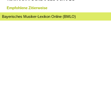
Empfohlene Zitierweise
Bayerisches Musiker-Lexikon Online (BMLO)