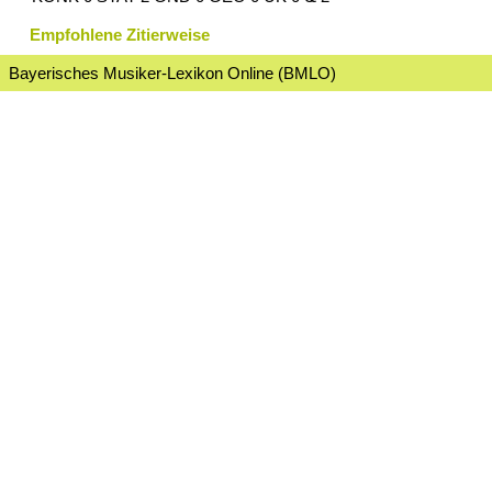
Empfohlene Zitierweise
Bayerisches Musiker-Lexikon Online (BMLO)