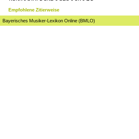
Empfohlene Zitierweise
Bayerisches Musiker-Lexikon Online (BMLO)