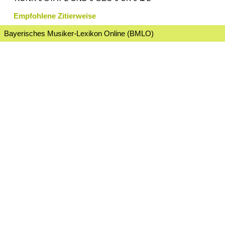
Empfohlene Zitierweise
Bayerisches Musiker-Lexikon Online (BMLO)