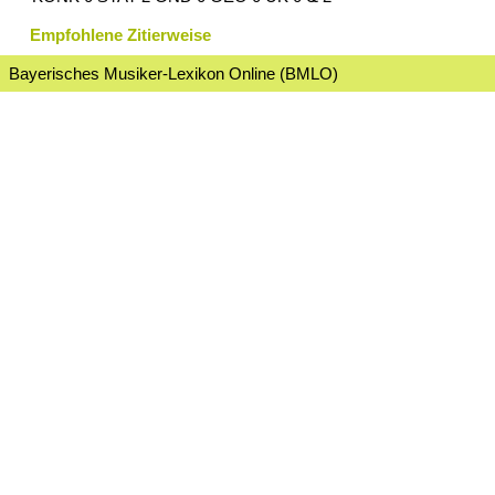
Empfohlene Zitierweise
Bayerisches Musiker-Lexikon Online (BMLO)