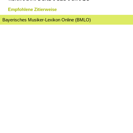
Empfohlene Zitierweise
Bayerisches Musiker-Lexikon Online (BMLO)