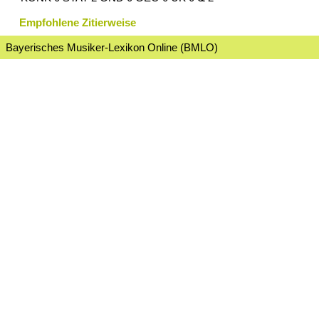
Empfohlene Zitierweise
Bayerisches Musiker-Lexikon Online (BMLO)