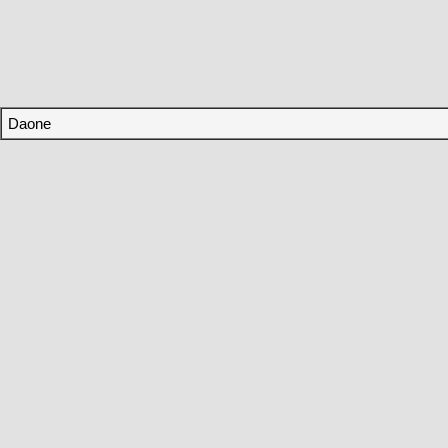
Daone