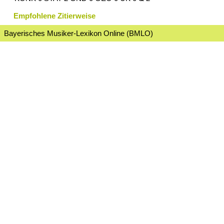
Empfohlene Zitierweise
Bayerisches Musiker-Lexikon Online (BMLO)