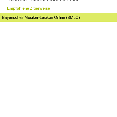
Empfohlene Zitierweise
Bayerisches Musiker-Lexikon Online (BMLO)