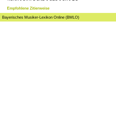
Empfohlene Zitierweise
Bayerisches Musiker-Lexikon Online (BMLO)