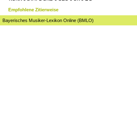
Empfohlene Zitierweise
Bayerisches Musiker-Lexikon Online (BMLO)