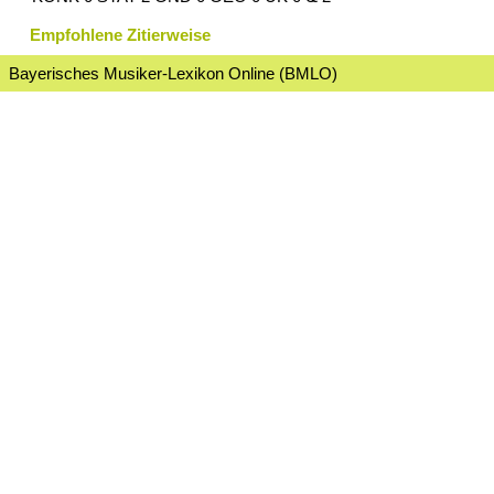
Empfohlene Zitierweise
Bayerisches Musiker-Lexikon Online (BMLO)