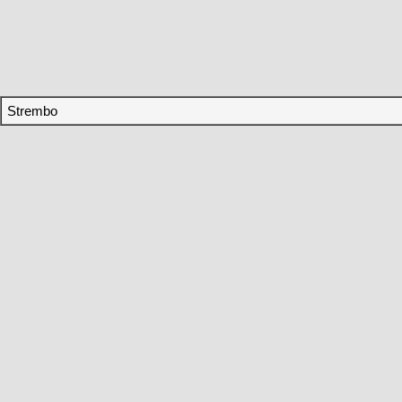
Strembo