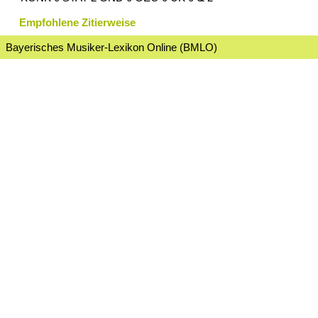
Empfohlene Zitierweise
Bayerisches Musiker-Lexikon Online (BMLO)