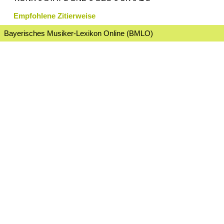
Empfohlene Zitierweise
Bayerisches Musiker-Lexikon Online (BMLO)