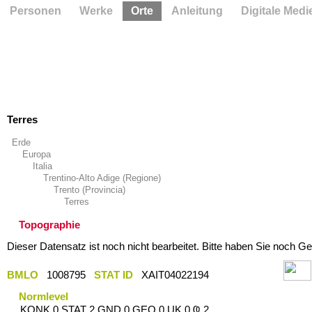
Personen
Werke
Orte
Anleitung
Digitale Medi
Terres
Erde
Europa
Italia
Trentino-Alto Adige (Regione)
Trento (Provincia)
Terres
Topographie
Dieser Datensatz ist noch nicht bearbeitet. Bitte haben Sie noch Ge
BMLO
1008795
STAT ID
XAIT04022194
Normlevel
KONK 0 STAT 2 GND 0 GEO 0 UK 0 Ҩ 2