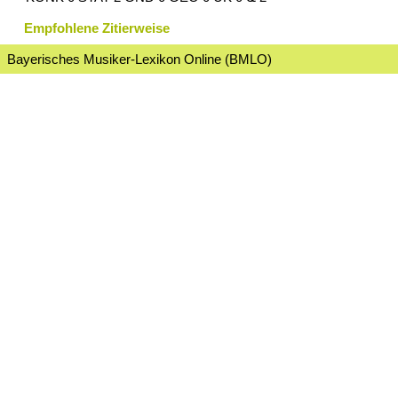
Empfohlene Zitierweise
Bayerisches Musiker-Lexikon Online (BMLO)