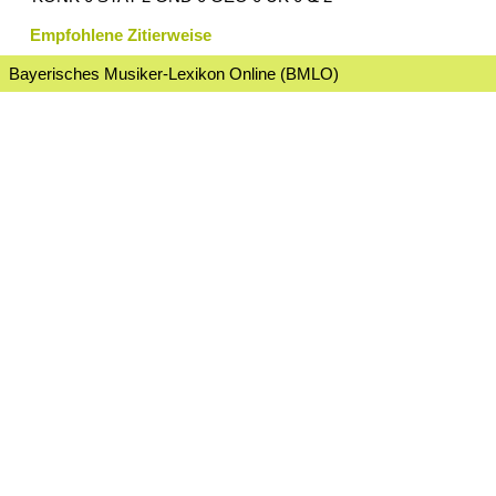
Empfohlene Zitierweise
Bayerisches Musiker-Lexikon Online (BMLO)