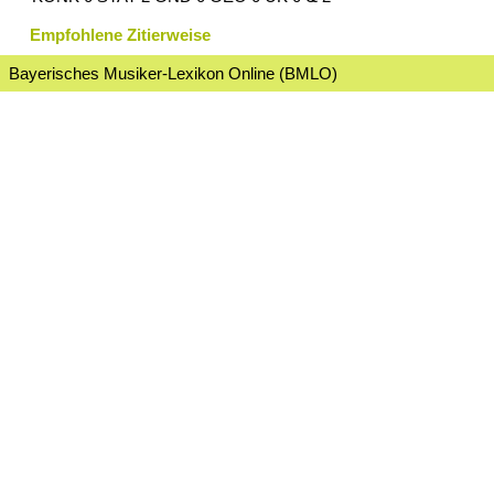
Empfohlene Zitierweise
Bayerisches Musiker-Lexikon Online (BMLO)