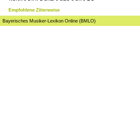
Empfohlene Zitierweise
Bayerisches Musiker-Lexikon Online (BMLO)