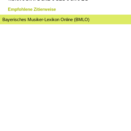
Empfohlene Zitierweise
Bayerisches Musiker-Lexikon Online (BMLO)