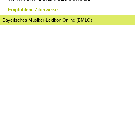
Empfohlene Zitierweise
Bayerisches Musiker-Lexikon Online (BMLO)