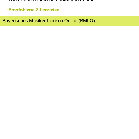
Empfohlene Zitierweise
Bayerisches Musiker-Lexikon Online (BMLO)