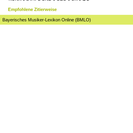
Empfohlene Zitierweise
Bayerisches Musiker-Lexikon Online (BMLO)