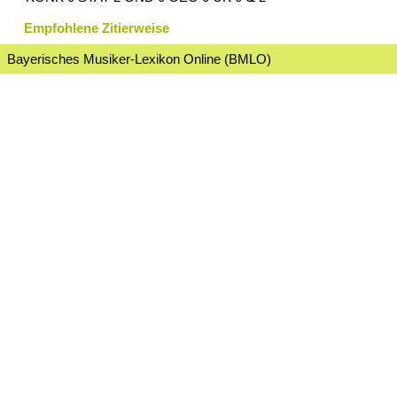
Empfohlene Zitierweise
Bayerisches Musiker-Lexikon Online (BMLO)