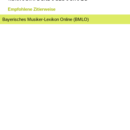
Empfohlene Zitierweise
Bayerisches Musiker-Lexikon Online (BMLO)