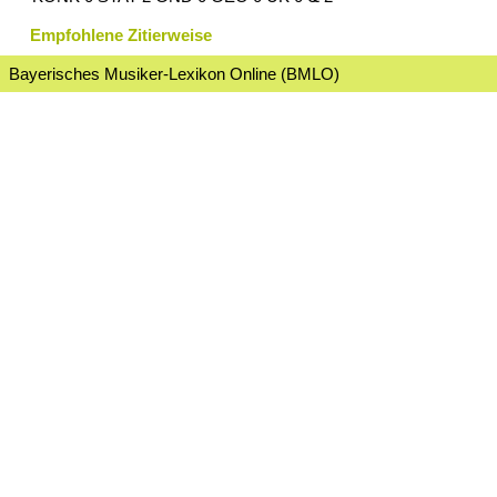
Empfohlene Zitierweise
Bayerisches Musiker-Lexikon Online (BMLO)