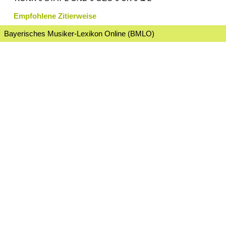
Empfohlene Zitierweise
Bayerisches Musiker-Lexikon Online (BMLO)