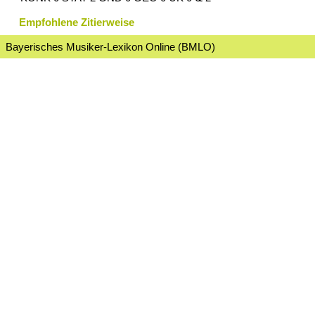
Empfohlene Zitierweise
Bayerisches Musiker-Lexikon Online (BMLO)