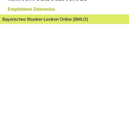
Empfohlene Zitierweise
Bayerisches Musiker-Lexikon Online (BMLO)