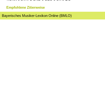
Empfohlene Zitierweise
Bayerisches Musiker-Lexikon Online (BMLO)