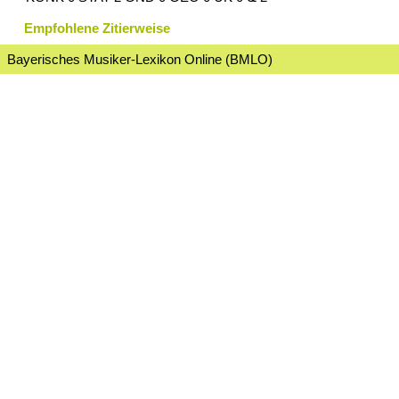
Empfohlene Zitierweise
Bayerisches Musiker-Lexikon Online (BMLO)