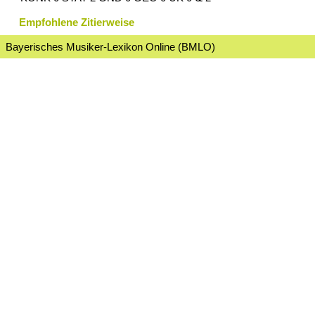
Empfohlene Zitierweise
Bayerisches Musiker-Lexikon Online (BMLO)