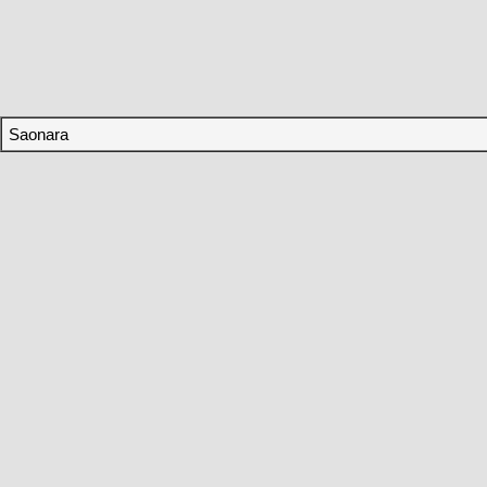
Saonara