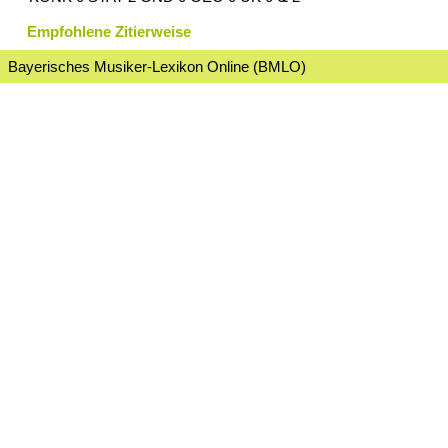
Empfohlene Zitierweise
Bayerisches Musiker-Lexikon Online (BMLO)