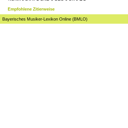
Empfohlene Zitierweise
Bayerisches Musiker-Lexikon Online (BMLO)