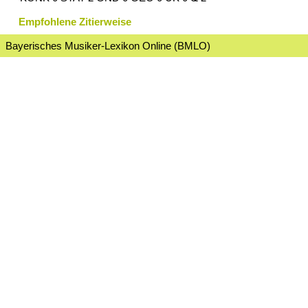
Empfohlene Zitierweise
Bayerisches Musiker-Lexikon Online (BMLO)